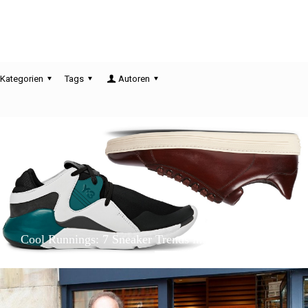
Kategorien
Tags
Autoren
Cool Runnings: 7 Sneaker Trends im Winter