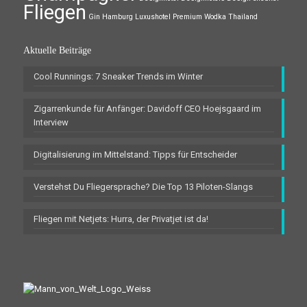
Fliegen
Gin
Hamburg
Luxushotel
Premium Wodka
Thailand
Aktuelle Beiträge
Cool Runnings: 7 Sneaker Trends im Winter
Zigarrenkunde für Anfänger: Davidoff CEO Hoejsgaard im
Interview
Digitalisierung im Mittelstand: Tipps für Entscheider
Verstehst Du Fliegersprache? Die Top 13 Piloten-Slangs
Fliegen mit Netjets: Hurra, der Privatjet ist da!