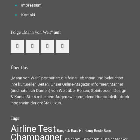
Impressum
Kontakt
Folge „Mann von Welt“ auf:
Über Uns
„Mann von Welt“ portraitiert die feine Lebensart und beleuchtet
ihre kulturellen Seiten. Unser Online-Magazin informiert Männer
(und natürlich Damen) von Welt über Reisen, Spirituosen, Design
& Kunst. Stets mit einem Augenzwinkern, denn Humor bleibt doch
insgeheim der größte Luxus.
Tags
Airline Test
Bangkok
Bars Hamburg
Beste Bars
Champagner
Designhotel
Designhotels
Design Sneaker