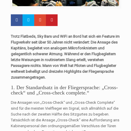
Trotz Flatbeds, Sky Bars und WiFi an Bord hat sich ein Feature im
Flugverkehr seit über 50 Jahren nicht verändert: Die Ansage des
Kapitäns, begleitet von analogem Mikrofonknistern und
gelegentlich schwerer Atmung. Während er den Flugbegleitern
letzte Weisungen in routiniertem Slang erteilt, verstehen
Passagiere nichts. Mann von Welt hat Piloten und Flugbegleiter
weltweit behelligt und dreizehn Highlights der Fliegersprache
zusammengetragen.
1. Der Standardsatz in der Fliegersprache: „Cross-
check“ und „Cross-check complete.“
Die Ansagen von „Cross-Check“ und „Cross-Check Complete“
sind für die meisten Vielflieger ein Signal, sich allmählich auf die
Suche nach der zweiten Hälfte des Sitzgurtes zu begeben.
Tatsächlich ist die Ansage „Cross-Check“ eine Aufforderung ans
Kabinenpersonal den ordnungsgemäßen Verschluss der Türen