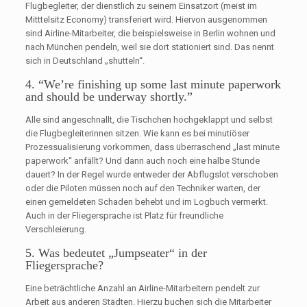
Flugbegleiter, der dienstlich zu seinem Einsatzort (meist im
Mitttelsitz Economy) transferiert wird. Hiervon ausgenommen
sind Airline-Mitarbeiter, die beispielsweise in Berlin wohnen und
nach München pendeln, weil sie dort stationiert sind. Das nennt
sich in Deutschland „shutteln“.
4. “We’re finishing up some last minute paperwork
and should be underway shortly.”
Alle sind angeschnallt, die Tischchen hochgeklappt und selbst
die Flugbegleiterinnen sitzen. Wie kann es bei minutiöser
Prozessualisierung vorkommen, dass überraschend „last minute
paperwork“ anfällt? Und dann auch noch eine halbe Stunde
dauert? In der Regel wurde entweder der Abflugslot verschoben
oder die Piloten müssen noch auf den Techniker warten, der
einen gemeldeten Schaden behebt und im Logbuch vermerkt.
Auch in der Fliegersprache ist Platz für freundliche
Verschleierung.
5. Was bedeutet „Jumpseater“ in der
Fliegersprache?
Eine beträchtliche Anzahl an Airline-Mitarbeitern pendelt zur
Arbeit aus anderen Städten. Hierzu buchen sich die Mitarbeiter