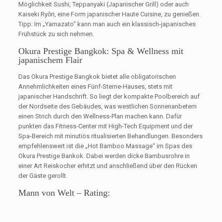
Möglichkeit Sushi, Teppanyaki (Japanischer Grill) oder auch
Kaiseki Ryōri, eine Form japanischer Haute Cuisine, zu genießen.
Tipp: Im „Yamazato“ kann man auch ein klassisch-japanisches
Frühstück zu sich nehmen.
Okura Prestige Bangkok: Spa & Wellness mit
japanischem Flair
Das Okura Prestige Bangkok bietet alle obligatorischen
Annehmlichkeiten eines Fünf-Sterne-Hauses, stets mit
japanischer Handschrift. So liegt der kompakte Poolbereich auf
der Nordseite des Gebäudes, was westlichen Sonnenanbetern
einen Strich durch den Wellness-Plan machen kann. Dafür
punkten das Fitness-Center mit High-Tech Equipment und der
Spa-Bereich mit minutiös ritualisierten Behandlungen. Besonders
empfehlenswert ist die „Hot Bamboo Massage“ im Spas des
Okura Prestige Bankok. Dabei werden dicke Bambusrohre in
einer Art Reiskocher erhitzt und anschließend über den Rücken
der Gäste gerollt.
Mann von Welt – Rating: