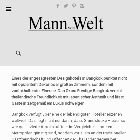
Eines der angesagtesten Designhotels in Bangkok punktet nicht
mit opulentem Dekor oder großen Zimmern, sondern mit
zurückhaltender Finesse: Das Okura Prestige Bangkok vereint
thailändische Freundlichkeit mit japanischer Ästhetik und lässt
Gäste in zeitgemäßem Luxus schwelgen.
Bangkok verfügt über eine der lebendigsten Hotellerieszenen
weltweit. Das liegt nicht nur daran, dass Grundstücke – ebenso
wie qualifizierte Arbeitskräfte – im Vergleich zu anderen
Metropolen günstig sind, sondern vor allem an der traditionellen
Gastfreundschaft und Offenheit der Thailänder gegenüber