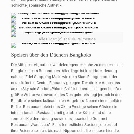
schlichte japanische Ästhetik.
Alle Bilder: (c) The Okura Prestige
Speisen über den Dächern Bangkoks
Die Möglichkeit, auf schwindelerregender Höhe zu dinieren, ist in
Bangkok nichts Besonderes. Allerdings ist kein Hotel derartig
nahe an Edel-Shopping Malls wie dem Siam Paragon oder der
neueröffneten Central Embassy gelegen. Der direkte Anschluss
an die Skytrain Station „Phloen Chit“ ist ebenfalls angenehm. Der
größte Wettbewerbsvorteil des Designhotels liegt jedoch in der
Bandbreite seines kulinarischen Angebots. Neben einem soliden
Buffet-Restaurant bietet das Okura Prestige seinen Gästen ein
internationales Restaurant mit gehobener Küche und ohne
formelle Kleiderordnung sowie das japanische Gourmet-
Restaurant „Yamazato“. Fans fernöstlicher Speisen, die es auf
ihrer Asienreise nicht bis nach Nippon schaffen, haben hier die