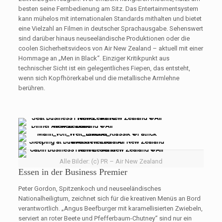
besten seine Fernbedienung am Sitz. Das Entertainmentsystem
kann mühelos mit internationalen Standards mithalten und bietet
eine Vielzahl an Filmen in deutscher Sprachausgabe. Sehenswert
sind darüber hinaus neuseeländische Produktionen oder die
coolen Sicherheitsvideos von Air New Zealand – aktuell mit einer
Hommage an „Men in Black“. Einziger Kritikpunkt aus
technischer Sicht ist ein gelegentliches Fiepen, das entsteht,
wenn sich Kopfhörerkabel und die metallische Armlehne
berühren.
Alle Bilder: (c) PR – Air New Zealand
Essen in der Business Premier
Peter Gordon, Spitzenkoch und neuseeländisches
Nationalheiligtum, zeichnet sich für die kreativen Menüs an Bord
verantwortlich. „Angus Beefburger mit karamellisierten Zwiebeln,
serviert an roter Beete und Pfefferbaum-Chutney“ sind nur ein