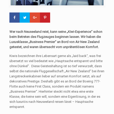
Wer nach Neuseeland reist, kann seine „Kiwi-Experience“ schon
beim Betreten des Flugzeuges beginnen lassen. Wir haben die
Luxusklasse „Business Premier“ an Bord von Air New Zealand
getestet, und waren überrascht vom unprätentiösen Komfort.
Kiwis bezeichnen ihre Lebensart gerne als „laid back“, was frei
übersetzt so viel bedeutet wie „Hauptsache entspannt und bitte
ohne Dünkel“. Diese Geisteshaltung ist so tief verwurzelt, dass
selbst die nationale Fluggesellschaft „Air New Zealand“ bei ihren
Langstreckenkabinen lieber auf smarten Komfort setzt, als auf
dekoratives Prestige. Deshalb gibt es an Bord der Boeing 777-
Flotte auch keine First Class, sondern ein Produkt namens
„Business Premier“. Hierhinter steckt nicht etwa eine erste
Klasse, die keine sein will, sondern eine Eigenlösung, in der es
sich luxuriös nach Neuseeland reisen lässt – Hauptsache
entspannt.