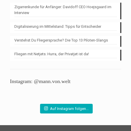
Zigarrenkunde für Anfänger: Davidoff CEO Hoejsgaard im
Interview
Digitalisierung im Mittelstand: Tipps für Entscheider
Verstehst Du Fliegersprache? Die Top 13 Piloten-Slangs
Fliegen mit Netjets: Hurra, der Privatjet ist da!
Instagram: @mann.von.welt
Auf Instagram folgen...