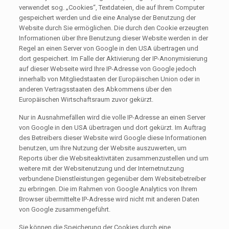
verwendet sog. „Cookies“, Textdateien, die auf Ihrem Computer
gespeichert werden und die eine Analyse der Benutzung der
Website durch Sie ermöglichen. Die durch den Cookie erzeugten
Informationen über Ihre Benutzung dieser Website werden in der
Regel an einen Server von Google in den USA übertragen und
dort gespeichert. Im Falle der Aktivierung der IP-Anonymisierung
auf dieser Webseite wird Ihre IP-Adresse von Google jedoch
innerhalb von Mitgliedstaaten der Europäischen Union oder in
anderen Vertragsstaaten des Abkommens über den
Europäischen Wirtschaftsraum zuvor gekürzt.
Nur in Ausnahmefällen wird die volle IP-Adresse an einen Server
von Google in den USA übertragen und dort gekürzt. Im Auftrag
des Betreibers dieser Website wird Google diese Informationen
benutzen, um Ihre Nutzung der Website auszuwerten, um
Reports über die Websiteaktivitäten zusammenzustellen und um
weitere mit der Websitenutzung und der Internetnutzung
verbundene Dienstleistungen gegenüber dem Websitebetreiber
zu erbringen. Die im Rahmen von Google Analytics von Ihrem
Browser übermittelte IP-Adresse wird nicht mit anderen Daten
von Google zusammengeführt.
Sie können die Speicherung der Cookies durch eine