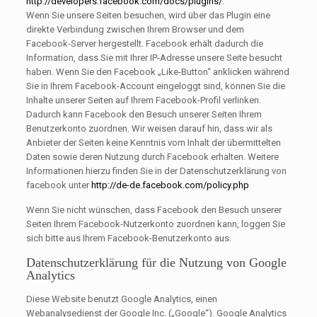
http://developers.facebook.com/docs/plugins/
.
Wenn Sie unsere Seiten besuchen, wird über das Plugin eine
direkte Verbindung zwischen Ihrem Browser und dem
Facebook-Server hergestellt. Facebook erhält dadurch die
Information, dass Sie mit Ihrer IP-Adresse unsere Seite besucht
haben. Wenn Sie den Facebook „Like-Button“ anklicken während
Sie in Ihrem Facebook-Account eingeloggt sind, können Sie die
Inhalte unserer Seiten auf Ihrem Facebook-Profil verlinken.
Dadurch kann Facebook den Besuch unserer Seiten Ihrem
Benutzerkonto zuordnen. Wir weisen darauf hin, dass wir als
Anbieter der Seiten keine Kenntnis vom Inhalt der übermittelten
Daten sowie deren Nutzung durch Facebook erhalten. Weitere
Informationen hierzu finden Sie in der Datenschutzerklärung von
facebook unter
http://de-de.facebook.com/policy.php
Wenn Sie nicht wünschen, dass Facebook den Besuch unserer
Seiten Ihrem Facebook-Nutzerkonto zuordnen kann, loggen Sie
sich bitte aus Ihrem Facebook-Benutzerkonto aus.
Datenschutzerklärung für die Nutzung von Google
Analytics
Diese Website benutzt Google Analytics, einen
Webanalysedienst der Google Inc. („Google“). Google Analytics