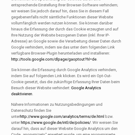
entsprechende Einstellung Ihrer Browser-Software verhindern;
wir weisen Sie jedoch darauf hin, dass Sie in diesem Fall
gegebenenfalls nicht sämtliche Funktionen dieser Website
vollumfänglich werden nutzen können. Sie können darüber
hinaus die Erfassung der durch das Cookie erzeugten und auf
Ihre Nutzung der Website bezogenen Daten (inkl. Ihrer IP-
Adresse) an Google sowie die Verarbeitung dieser Daten durch
Google verhindern, indem sie das unter dem folgenden Link
verfügbare Browser-Plugin herunterladen und installieren:
http://tools.google.com/dlpage/gaoptout?hl=de
.
Sie können die Erfassung durch Google Analytics verhindern,
indem Sie auf folgenden Link klicken. Es wird ein Opt-Out-
Cookie gesetzt, das die zukünftige Erfassung Ihrer Daten beim
Besuch dieser Website verhindert:
Google Analytics
deaktivieren
.
Nähere Informationen zu Nutzungsbedingungen und
Datenschutz finden Sie
unter
http://www.google.com/analytics/terms/de.html
bzw.
unter
https://www.google.de/intl/de/policies/
. Wir weisen Sie
darauf hin, dass auf dieser Website Google Analytics um den
Code „anonymizeIp“ erweitert wurde, um eine anonymisierte