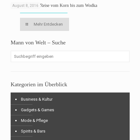
Belvedere: Eine Reise vom Korn bis zum Wodka
August 8, 2016
Mehr Entdecken
Mann von Welt – Suche
Kategorien im Überblick
Business & Kultur
Gadgets & Games
Mode & Pflege
Spirits & Bars