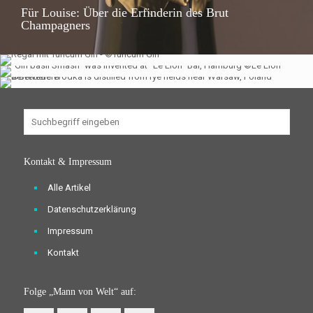
Für Louise: Über die Erfinderin des Brut
Champagners
Züricher Platzhirsch: Turicum Gin
Le Lion: Die beste Bar in Hamburg
Belvedere: Eine Reise vom Korn bis zum Wodka
Kontakt & Impressum
Alle Artikel
Datenschutzerklärung
Impressum
Kontakt
Folge „Mann von Welt“ auf: