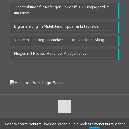
Zigarrenkunde für Anfänger: Davidoff CEO Hoejsgaard im
Interview
Digitalisierung im Mittelstand: Tipps für Entscheider
Verstehst Du Fliegersprache? Die Top 13 Piloten-Slangs
Fliegen mit Netjets: Hurra, der Privatjet ist da!
Copyright: Mann von Welt - Ratgeber zu Luxusreisen, Spirits & Stil
Diese Website benutzt Cookies. Wenn du die Website weiter nutzt, gehen