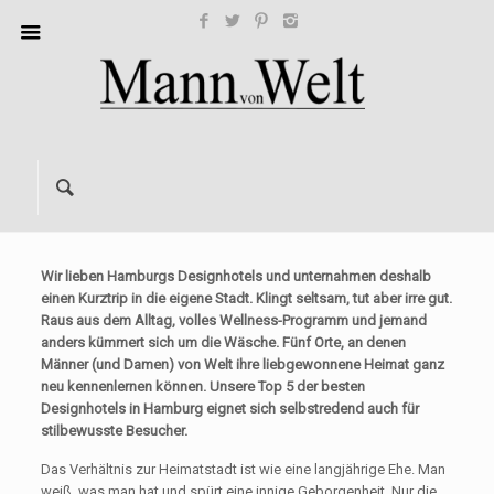
Wir lieben Hamburgs Designhotels und unternahmen deshalb
einen Kurztrip in die eigene Stadt. Klingt seltsam, tut aber irre gut.
Raus aus dem Alltag, volles Wellness-Programm und jemand
anders kümmert sich um die Wäsche. Fünf Orte, an denen
Männer (und Damen) von Welt ihre liebgewonnene Heimat ganz
neu kennenlernen können. Unsere Top 5 der besten
Designhotels in Hamburg eignet sich selbstredend auch für
stilbewusste Besucher.
Das Verhältnis zur Heimatstadt ist wie eine langjährige Ehe. Man
weiß, was man hat und spürt eine innige Geborgenheit. Nur die