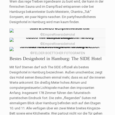
Wem das rege Treiben irgendwann zu bunt wird, der kann in der
finnischen Sauna und im Dampfbad entspannen oder bei
Hamburgs bekanntester Sushi-Meisterin, Chantira „Tuk“
Sonyaem, ein paar Nigiris naschen. Ein partyfreundlicheres
Designhotel in Hamburg wird man kaum finden.
©EmpireRiversideHotel
©EmpireRiversideHotel
©FELDER BOETTCHER FOTOGRAFEN
Bestes Designhotel in Hamburg: The SIDE Hotel
Mit fünf Sternen darf sich The SIDE offiziell als bestes
Designhotel in Hamburg bezeichnen. Außen unscheinbar, zeigt
das Hotel seinen Besuchern einmal mehr, dass es auf die inneren
Werte ankommt: Ein dreißig Meter hohes Atrium und
computergesteuerte Lichtspiele machen den imposanten
Anfang. Insgesamt 178 Zimmer führen den futuristisch-
puristischen Eindruck fort. Die zehn „fliegenden“ Suiten mit
einmaligem Blick über Hamburg befinden sich auf den Etagen
10. und 11. Alle verfügen über ein zwei Meter breites Kingsize-
Bett sowie eine Kitchenette. Wer partout nicht vor die Tür gehen