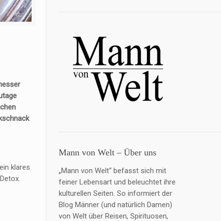
tmesser
utage
schen
ckschnack
Mann von Welt – Über uns
ein klares
„Mann von Welt“ befasst sich mit
 Detox.
feiner Lebensart und beleuchtet ihre
kulturellen Seiten. So informiert der
Blog Männer (und natürlich Damen)
von Welt über Reisen, Spirituosen,