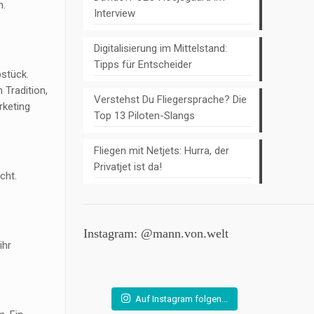
n.
Interview
Digitalisierung im Mittelstand:
Tipps für Entscheider
bstück.
 Tradition,
Verstehst Du Fliegersprache? Die
rketing
Top 13 Piloten-Slangs
Fliegen mit Netjets: Hurra, der
Privatjet ist da!
cht.
Instagram: @mann.von.welt
ihr
Auf Instagram folgen...