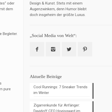
Design & Kunst. Stets mit einem
tes“ oder
Augenzwinkern, denn Humor bleibt
 mit dem
doch insgeheim der größte Luxus.
 Begleiter.
„Social Media von Welt“:
Aktuelle Beiträge
s
Cool Runnings: 7 Sneaker Trends
rn pure
im Winter
Zigarrenkunde für Anfänger:
Davidoff CEO Hoejsgaard im