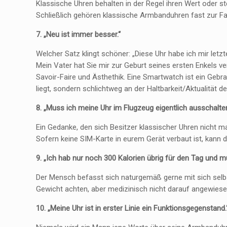
Klassische Uhren behalten in der Regel ihren Wert oder st
Schließlich gehören klassische Armbanduhren fast zur Fa
7. „Neu ist immer besser.“
Welcher Satz klingt schöner: „Diese Uhr habe ich mir letz
Mein Vater hat Sie mir zur Geburt seines ersten Enkels v
Savoir-Faire und Ästhethik. Eine Smartwatch ist ein Gebr
liegt, sondern schlichtweg an der Haltbarkeit/Aktualität 
8. „Muss ich meine Uhr im Flugzeug eigentlich ausschalte
Ein Gedanke, den sich Besitzer klassischer Uhren nicht 
Sofern keine SIM-Karte in eurem Gerät verbaut ist, kann 
9. „Ich hab nur noch 300 Kalorien übrig für den Tag und m
Der Mensch befasst sich naturgemäß gerne mit sich selbst
Gewicht achten, aber medizinisch nicht darauf angewiesen
10. „Meine Uhr ist in erster Linie ein Funktionsgegenstand.