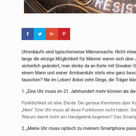
Uhrenkäufe sind typischerweise Männersache. Nicht etwa,
lange die einzige Möglichkeit für Männer waren sich üb
sicherlich geändert, man denke da an Kerle mit Sneaker-
einem Mann und seiner Armbanduhr stets eine ganz beso
tauschen? Nie im Leben! Anbei zehn Dinge, die Träger k
1. „Eine Uhr muss im 21. Jahrhundert mehr können als die
Pünktlichkeit ist eine Zierde. Die genaue Kenntniss über 
„Nein“. Eine Uhr muss all diese Funktionen nicht haben. Si
Warum damit nicht am Handgelenk beginnen? Das Smartpho
2. „Meine Uhr muss optisch zu meinem Smartphone pass