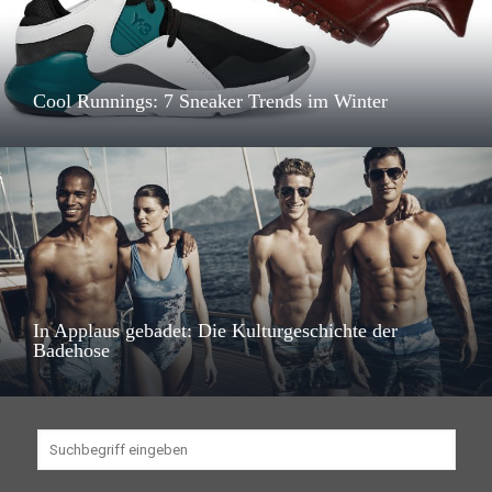
Cool Runnings: 7 Sneaker Trends im Winter
In Applaus gebadet: Die Kulturgeschichte der
Badehose