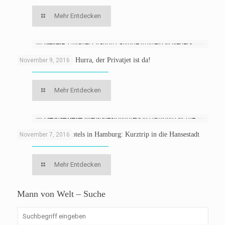
Mehr Entdecken
Fliegen mit Netjets: Hurra, der Privatjet ist da!
November 9, 2016
Mehr Entdecken
Die besten Designhotels in Hamburg: Kurztrip in die Hansestadt
November 7, 2016
Mehr Entdecken
Mann von Welt – Suche