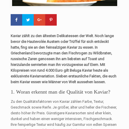
Kaviar zählt zu den ältesten Delikatessen der Welt. Noch lange
bevor die Hautevolée Austern oder Trüffel für sich entdeckt
hatte, fing sie an den feinsalzigen Kaviar zu essen. In
Griechenland bevorzugte man den Fischrogen zu Wildbraten,
russische Zaren genossen ihn am liebsten auf Toast und
hierzulande servierten man ihn vorzugweise auf Eiern. Mit
Kilopreisen von rund 4.000 Euro gilt Beluga Kaviar heute als
exklusivste Kaviarvariation. Sieben erstaunliche Fakten, die euch
beim Kaviar essen wie Männer von Welt aussehen lassen.
1. Woran erkennt man die Qualität von Kaviar?
Zu den Qualitätsfaktoren von Kaviar zählen Farbe, Textur,
Geschmack sowie Reife. Je größer, älter und heller die Fischeier,
desto höher ihr Preis. Günstigere Kaviarsorten sind eher klein,
dunkel und haben einen weniger intensiven, Fischgeschmack.
Ihre feinperlige Textur wird häufig zur Garnitur von edlen Speisen