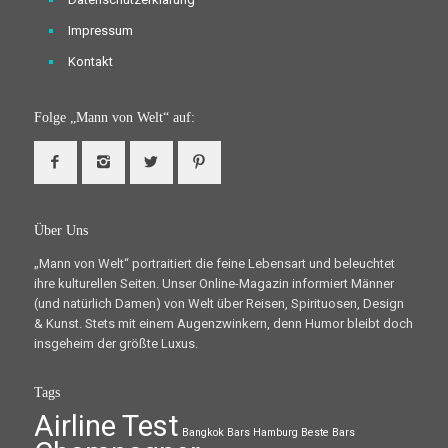
Impressum
Kontakt
Folge „Mann von Welt“ auf:
Über Uns
„Mann von Welt“ portraitiert die feine Lebensart und beleuchtet
ihre kulturellen Seiten. Unser Online-Magazin informiert Männer
(und natürlich Damen) von Welt über Reisen, Spirituosen, Design
& Kunst. Stets mit einem Augenzwinkern, denn Humor bleibt doch
insgeheim der größte Luxus.
Tags
Airline Test
Bangkok
Bars Hamburg
Beste Bars