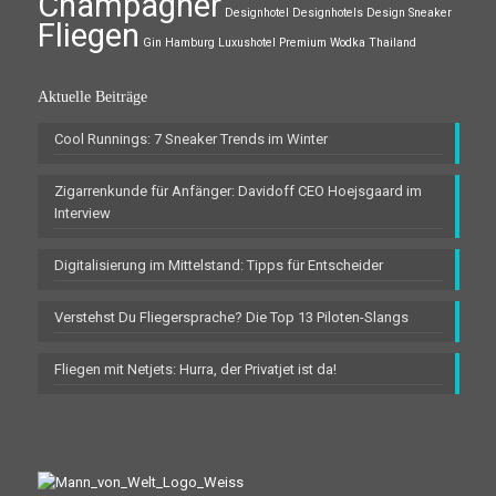
Champagner
Designhotel
Designhotels
Design Sneaker
Fliegen
Gin
Hamburg
Luxushotel
Premium Wodka
Thailand
Aktuelle Beiträge
Cool Runnings: 7 Sneaker Trends im Winter
Zigarrenkunde für Anfänger: Davidoff CEO Hoejsgaard im
Interview
Digitalisierung im Mittelstand: Tipps für Entscheider
Verstehst Du Fliegersprache? Die Top 13 Piloten-Slangs
Fliegen mit Netjets: Hurra, der Privatjet ist da!