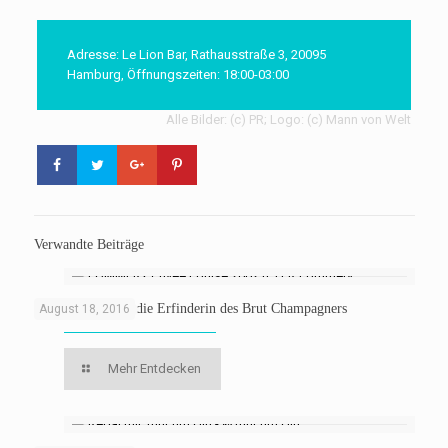
Adresse: Le Lion Bar,
Rathausstraße 3, 20095
Hamburg
, Öffnungszeiten: 18:00-03:00
Alle Bilder: (c) PR; Logo: (c) Mann von Welt
Verwandte Beiträge
Für Louise: Über die Erfinderin des Brut Champagners
August 18, 2016
Mehr Entdecken