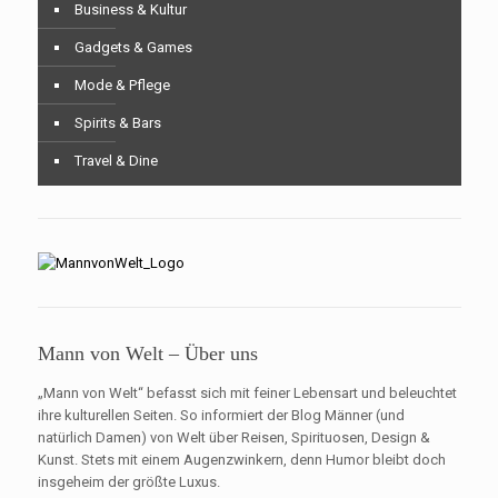
Business & Kultur
Gadgets & Games
Mode & Pflege
Spirits & Bars
Travel & Dine
Mann von Welt – Über uns
„Mann von Welt“ befasst sich mit feiner Lebensart und beleuchtet
ihre kulturellen Seiten. So informiert der Blog Männer (und
natürlich Damen) von Welt über Reisen, Spirituosen, Design &
Kunst. Stets mit einem Augenzwinkern, denn Humor bleibt doch
insgeheim der größte Luxus.