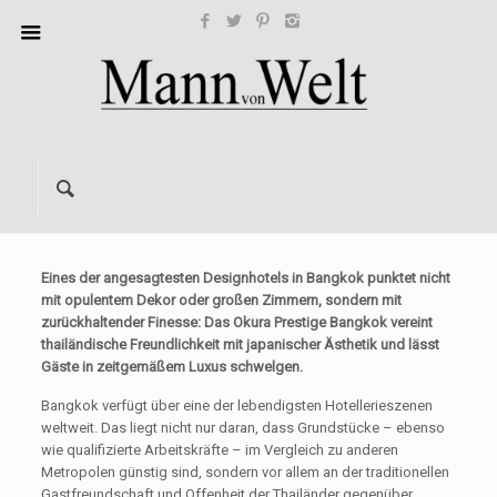
Eines der angesagtesten Designhotels in Bangkok punktet nicht
mit opulentem Dekor oder großen Zimmern, sondern mit
zurückhaltender Finesse: Das Okura Prestige Bangkok vereint
thailändische Freundlichkeit mit japanischer Ästhetik und lässt
Gäste in zeitgemäßem Luxus schwelgen.
Bangkok verfügt über eine der lebendigsten Hotellerieszenen
weltweit. Das liegt nicht nur daran, dass Grundstücke – ebenso
wie qualifizierte Arbeitskräfte – im Vergleich zu anderen
Metropolen günstig sind, sondern vor allem an der traditionellen
Gastfreundschaft und Offenheit der Thailänder gegenüber