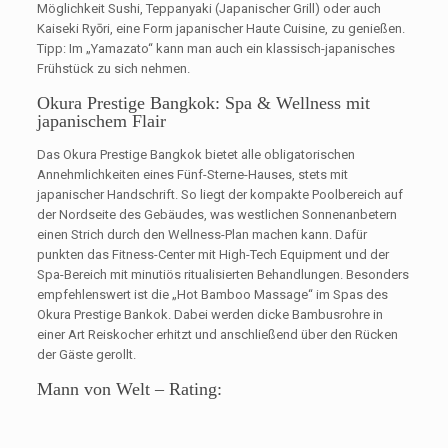
Möglichkeit Sushi, Teppanyaki (Japanischer Grill) oder auch
Kaiseki Ryōri, eine Form japanischer Haute Cuisine, zu genießen.
Tipp: Im „Yamazato“ kann man auch ein klassisch-japanisches
Frühstück zu sich nehmen.
Okura Prestige Bangkok: Spa & Wellness mit
japanischem Flair
Das Okura Prestige Bangkok bietet alle obligatorischen
Annehmlichkeiten eines Fünf-Sterne-Hauses, stets mit
japanischer Handschrift. So liegt der kompakte Poolbereich auf
der Nordseite des Gebäudes, was westlichen Sonnenanbetern
einen Strich durch den Wellness-Plan machen kann. Dafür
punkten das Fitness-Center mit High-Tech Equipment und der
Spa-Bereich mit minutiös ritualisierten Behandlungen. Besonders
empfehlenswert ist die „Hot Bamboo Massage“ im Spas des
Okura Prestige Bankok. Dabei werden dicke Bambusrohre in
einer Art Reiskocher erhitzt und anschließend über den Rücken
der Gäste gerollt.
Mann von Welt – Rating: