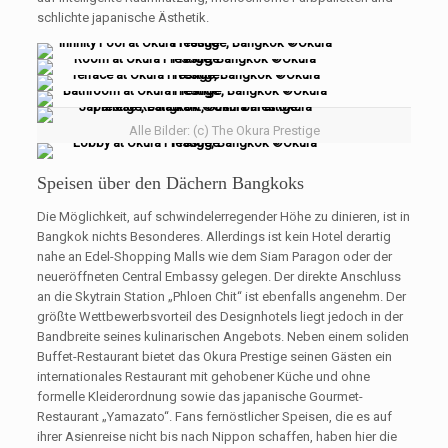
schlichte japanische Ästhetik.
Alle Bilder: (c) The Okura Prestige
Speisen über den Dächern Bangkoks
Die Möglichkeit, auf schwindelerregender Höhe zu dinieren, ist in
Bangkok nichts Besonderes. Allerdings ist kein Hotel derartig
nahe an Edel-Shopping Malls wie dem Siam Paragon oder der
neueröffneten Central Embassy gelegen. Der direkte Anschluss
an die Skytrain Station „Phloen Chit“ ist ebenfalls angenehm. Der
größte Wettbewerbsvorteil des Designhotels liegt jedoch in der
Bandbreite seines kulinarischen Angebots. Neben einem soliden
Buffet-Restaurant bietet das Okura Prestige seinen Gästen ein
internationales Restaurant mit gehobener Küche und ohne
formelle Kleiderordnung sowie das japanische Gourmet-
Restaurant „Yamazato“. Fans fernöstlicher Speisen, die es auf
ihrer Asienreise nicht bis nach Nippon schaffen, haben hier die