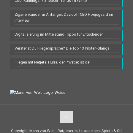
Cool Runnings: 7 Sneaker Trends im Winter
Zigarrenkunde für Anfänger: Davidoff CEO Hoejsgaard im
Interview
Digitalisierung im Mittelstand: Tipps für Entscheider
Verstehst Du Fliegersprache? Die Top 13 Piloten-Slangs
Fliegen mit Netjets: Hurra, der Privatjet ist da!
Copyright: Mann von Welt - Ratgeber zu Luxusreisen, Spirits & Stil